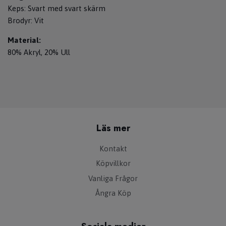
Keps: Svart med svart skärm
Brodyr: Vit
Material:
80% Akryl, 20% Ull
Läs mer
Kontakt
Köpvillkor
Vanliga Frågor
Ångra Köp