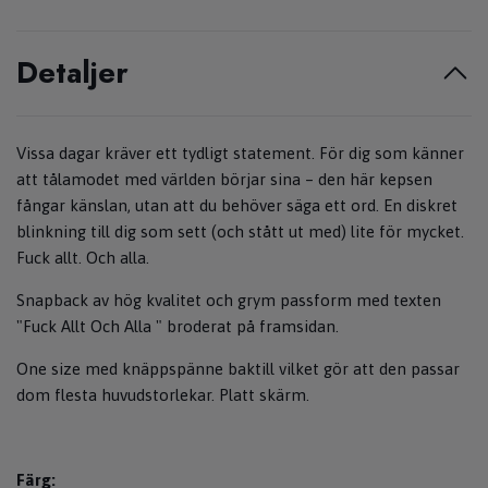
Detaljer
Vissa dagar kräver ett tydligt statement. För dig som känner
att tålamodet med världen börjar sina – den här kepsen
fångar känslan, utan att du behöver säga ett ord. En diskret
blinkning till dig som sett (och stått ut med) lite för mycket.
Fuck allt. Och alla.
Snapback av hög kvalitet och grym passform med texten
"Fuck Allt Och Alla " broderat på framsidan.
One size med knäppspänne baktill vilket gör att den passar
dom flesta huvudstorlekar. Platt skärm.
Färg: