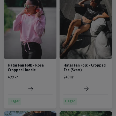
Hatar Fan Folk - Rosa
Hatar Fan Folk - Cropped
Cropped Hoodie
Tee (Svart)
499 kr
249 kr
I lager
I lager