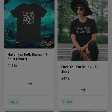
Hatar Fan Folk Bones - T-
Shirt (Svart)
249 kr
Fuck You I'm Drunk - T-
Shirt
249 kr
I lager
I lager