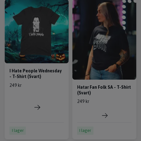
I Hate People Wednesday
- T-Shirt (Svart)
249 kr
Hatar Fan Folk SA - T-Shirt
(Svart)
249 kr
I lager
I lager