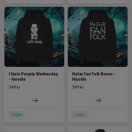
I Hate People Wednesday
Hatar Fan Folk Bones -
- Hoodie
Hoodie
549 kr
549 kr
I lager
I lager