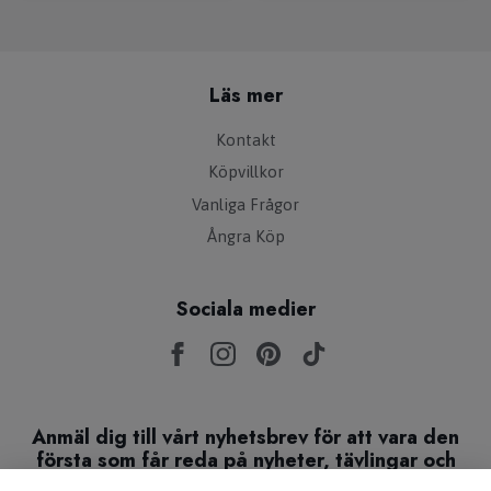
Läs mer
Kontakt
Köpvillkor
Vanliga Frågor
Ångra Köp
Sociala medier
Anmäl dig till vårt nyhetsbrev för att vara den
första som får reda på nyheter, tävlingar och
giveaways!