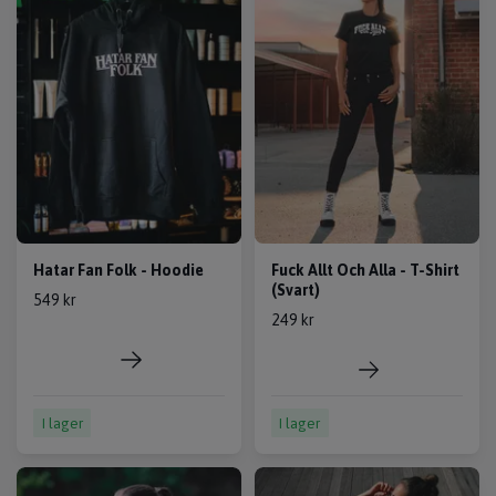
Hatar Fan Folk - Hoodie
Fuck Allt Och Alla - T-Shirt
(Svart)
549 kr
249 kr
I lager
I lager