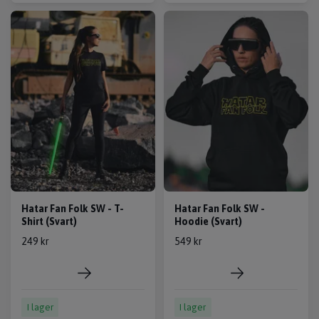
Hatar Fan Folk SW - T-
Hatar Fan Folk SW -
Shirt (Svart)
Hoodie (Svart)
249 kr
549 kr
I lager
I lager