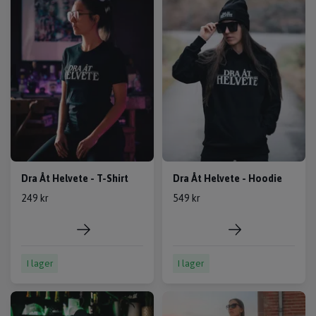
Dra Åt Helvete - T-Shirt
Dra Åt Helvete - Hoodie
249 kr
549 kr
I lager
I lager