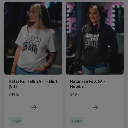
Hatar Fan Folk SA - T-Shirt
Hatar Fan Folk SA -
(Vit)
Hoodie
249 kr
549 kr
I lager
I lager