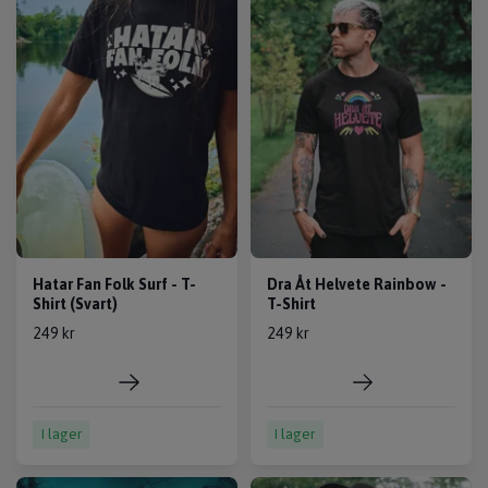
Hatar Fan Folk Surf - T-
Dra Åt Helvete Rainbow -
Shirt (Svart)
T-Shirt
249 kr
249 kr
I lager
I lager