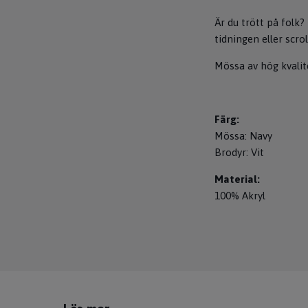
Är du trött på folk
tidningen eller scr
Mössa av hög kvali
Färg:
Mössa: Navy
Brodyr: Vit
Material:
100% Akryl