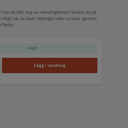
k? Har du fått nog av mänskligheten? Skakar du på
 högt när du läser tidningen eller scrollar igenom
ok?&nbs
I lager
Lägg i varukorg