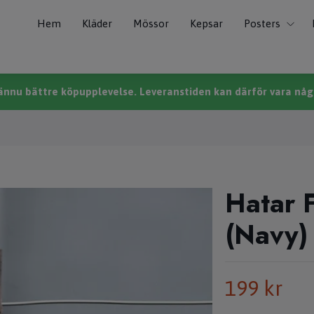
Hem
Kläder
Mössor
Kepsar
Posters
n ännu bättre köpupplevelse. Leveranstiden kan därför vara någo
Hatar 
(Navy)
199 kr