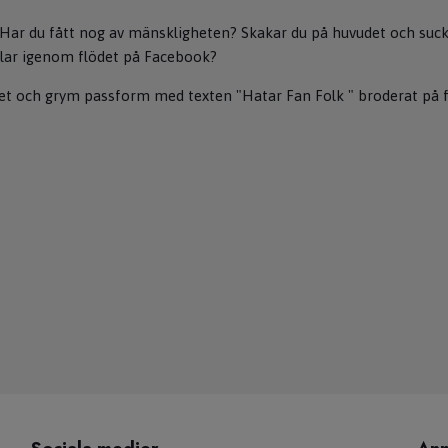
? Har du fått nog av mänskligheten? Skakar du på huvudet och suck
ollar igenom flödet på Facebook?
tet och grym passform med texten "Hatar Fan Folk " broderat på 