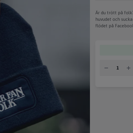
Är du trött på fol
huvudet och suckar
flödet på Facebo