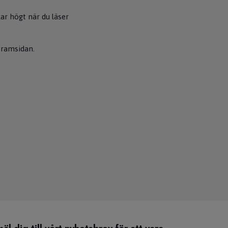
ar högt när du läser
framsidan.