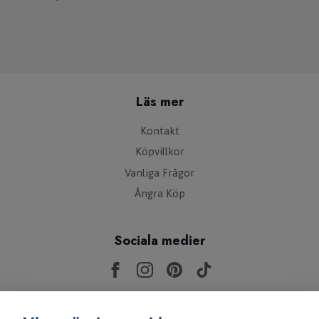
Läs mer
Kontakt
Köpvillkor
Vanliga Frågor
Ångra Köp
Sociala medier