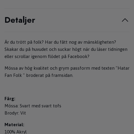
Detaljer
Är du trött på folk? Har du fått nog av mänskligheten?
Skakar du på huvudet och suckar högt när du läser tidningen
eller scrollar igenom flödet på Facebook?
Mössa av hög kvalitet och grym passform med texten "Hatar
Fan Folk " broderat på framsidan.
Färg:
Mössa: Svart med svart tofs
Brodyr: Vit
Material:
100% Akryl