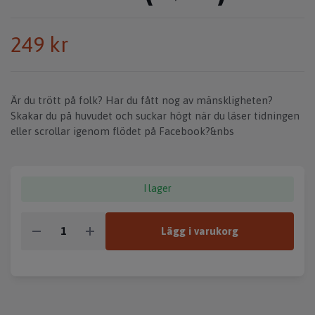
249 kr
Är du trött på folk? Har du fått nog av mänskligheten?
Skakar du på huvudet och suckar högt när du läser tidningen
eller scrollar igenom flödet på Facebook?&nbs
I lager
Lägg i varukorg