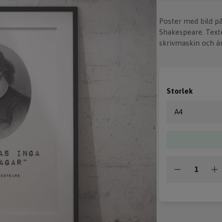
Poster med bild p
Shakespeare. Text
skrivmaskin och är
Storlek