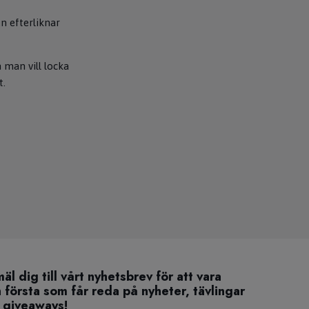
n efterliknar
 man vill locka
t.
äl dig till vårt nyhetsbrev för att vara
 första som får reda på nyheter, tävlingar
 giveaways!