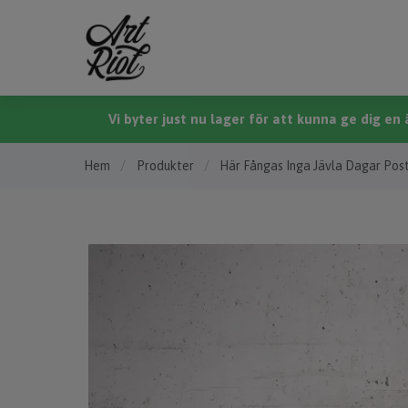
Vi byter just nu lager för att kunna ge dig e
Hem
/
Produkter
/
Här Fångas Inga Jävla Dagar Pos