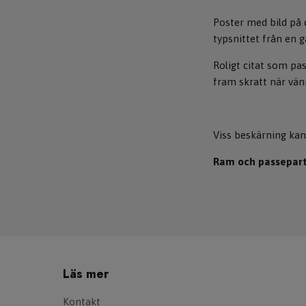
Poster med bild på 
typsnittet från en 
Roligt citat som pa
fram skratt när vän
Viss beskärning kan
Ram och passeparto
Läs mer
Kontakt