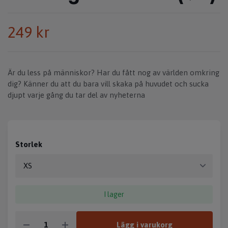
249 kr
Är du less på människor? Har du fått nog av världen omkring
dig? Känner du att du bara vill skaka på huvudet och sucka
djupt varje gång du tar del av nyheterna
Storlek
I lager
Lägg i varukorg