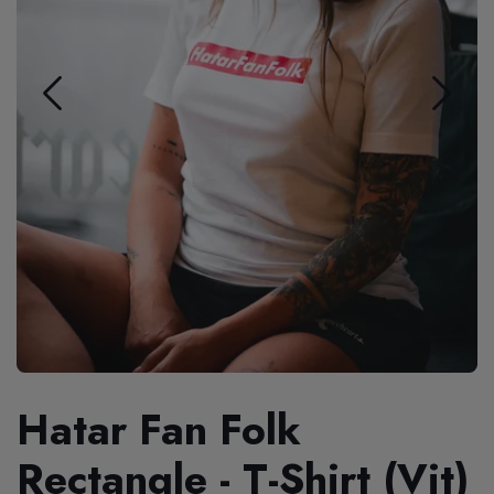
Hatar Fan Folk
Rectangle - T-Shirt (Vit)