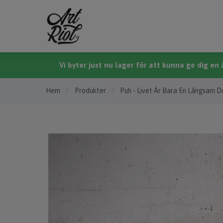
Vi byter just nu lager för att kunna ge dig e
Hem
/
Produkter
/
Puh - Livet Är Bara En Långsam D