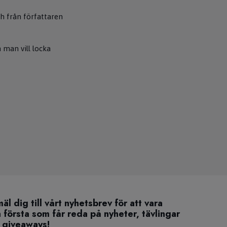
h från författaren
 man vill locka
äl dig till vårt nyhetsbrev för att vara
 första som får reda på nyheter, tävlingar
 giveaways!