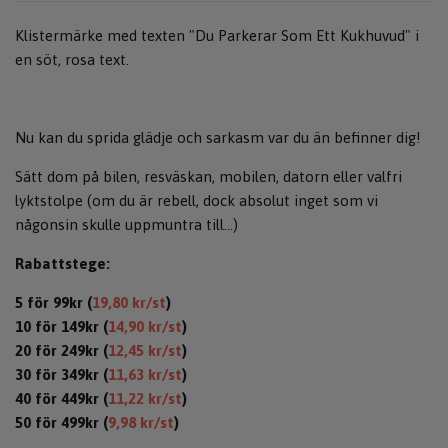
Klistermärke med texten "Du Parkerar Som Ett Kukhuvud" i
en söt, rosa text.
Nu kan du sprida glädje och sarkasm var du än befinner dig!
Sätt dom på bilen, resväskan, mobilen, datorn eller valfri
lyktstolpe (om du är rebell, dock absolut inget som vi
någonsin skulle uppmuntra till...)
Rabattstege:
5 för 99kr (
19,80 kr/st
)
10 för 149kr (
14,90 kr/st
)
20 för 249kr (
12,45 kr/st
)
30 för 349kr (
11,63 kr/st
)
40 för 449kr (
11,22 kr/st
)
50 för 499kr (
9,98 kr/st
)