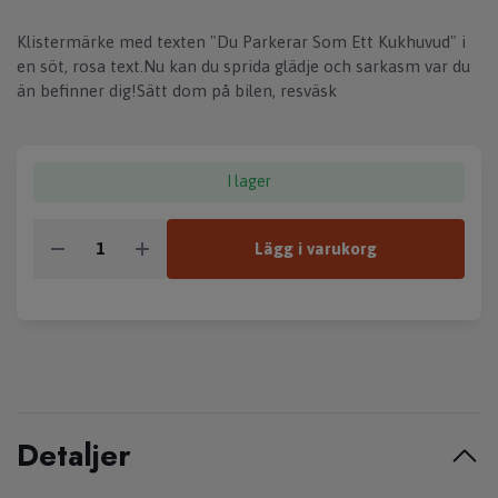
Klistermärke med texten "Du Parkerar Som Ett Kukhuvud" i
en söt, rosa text.Nu kan du sprida glädje och sarkasm var du
än befinner dig!Sätt dom på bilen, resväsk
I lager
Lägg i varukorg
Detaljer