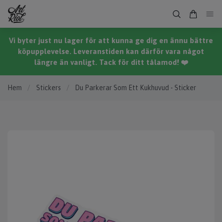
Vi byter just nu lager för att kunna ge dig en ännu bättre
köpupplevelse. Leveranstiden kan därför vara något
längre än vanligt. Tack för ditt tålamod! ❤️
Hem
/
Stickers
/
Du Parkerar Som Ett Kukhuvud - Sticker