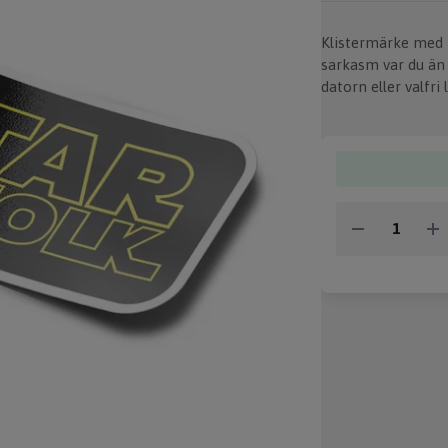
Klistermärke med t
sarkasm var du än 
datorn eller valfri l