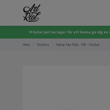
Vi byter just nu lager för att kunna ge dig e
Hem
/
Stickers
/
Hatar Fan Folk - SW - Sticker