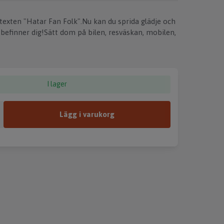
exten "Hatar Fan Folk".Nu kan du sprida glädje och
befinner dig!Sätt dom på bilen, resväskan, mobilen,
I lager
Lägg i varukorg