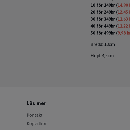
10 för 149kr (
14,90 
20 för 249kr (
12,45 
30 för 349kr (
11,63 
40 för 449kr (
11,22 
50 för 499kr (
9,98 k
Bredd: 10cm
Höjd: 4,5cm
Läs mer
Kontakt
Köpvillkor