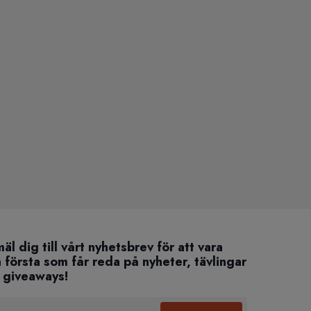
äl dig till vårt nyhetsbrev för att vara
 första som får reda på nyheter, tävlingar
 giveaways!