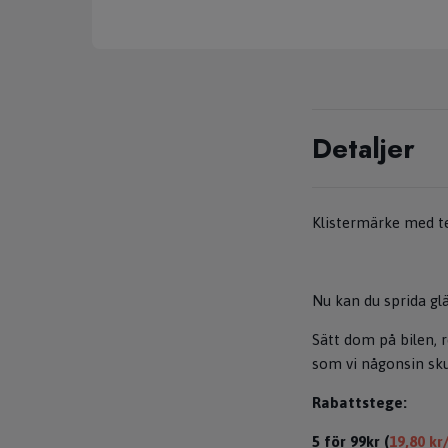
Detaljer
Klistermärke med te
Nu kan du sprida gl
Sätt dom på bilen, r
som vi någonsin skul
Rabattstege:
5 för 99kr (
19,80 kr