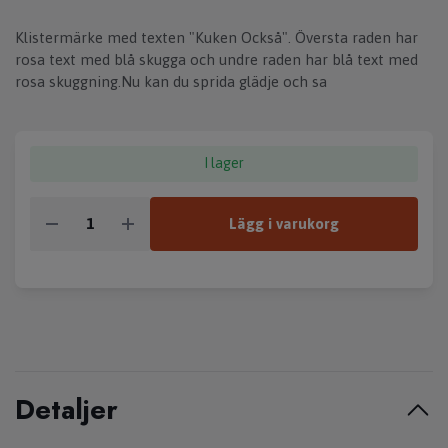
Klistermärke med texten "Kuken Också". Översta raden har
rosa text med blå skugga och undre raden har blå text med
rosa skuggning.Nu kan du sprida glädje och sa
I lager
Lägg i varukorg
Detaljer