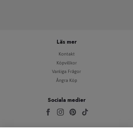
Läs mer
Kontakt
Köpvillkor
Vanliga Frågor
Ångra Köp
Sociala medier