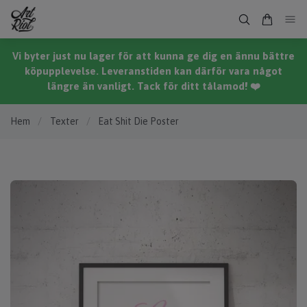
Vi byter just nu lager för att kunna ge dig en ännu bättre
köpupplevelse. Leveranstiden kan därför vara något
längre än vanligt. Tack för ditt tålamod! ❤️
Hem
/
Texter
/
Eat Shit Die Poster