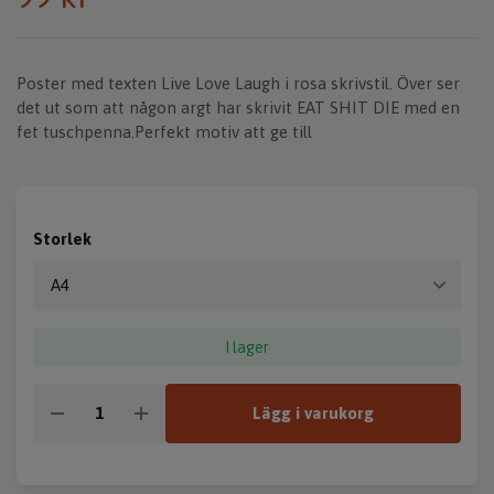
Poster med texten Live Love Laugh i rosa skrivstil. Över ser
det ut som att någon argt har skrivit EAT SHIT DIE med en
fet tuschpenna.Perfekt motiv att ge till
Storlek
I lager
Lägg i varukorg