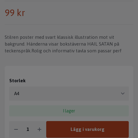
99 kr
Stilren poster med svart klassisk illustration mot vit
bakgrund. Händerna visar bokstäverna HAIL SATAN på
teckenspråk.Rolig och informativ tavla som passar perf
Storlek
I lager
Lägg i varukorg