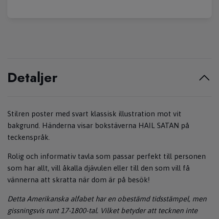
Detaljer
Stilren poster med svart klassisk illustration mot vit
bakgrund. Händerna visar bokstäverna HAIL SATAN på
teckenspråk.
Rolig och informativ tavla som passar perfekt till personen
som har allt, vill åkalla djävulen eller till den som vill få
vännerna att skratta när dom är på besök!
Detta Amerikanska alfabet har en obestämd tidsstämpel, men
gissningsvis runt 17-1800-tal. Vilket betyder att tecknen inte