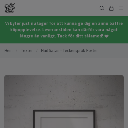
Vi byter just nu lager för att kunna ge dig en ännu bättre
köpupplevelse. Leveranstiden kan därför vara något
längre än vanligt. Tack för ditt tålamod! ❤️
Hem
/
Texter
/
Hail Satan - Teckenspråk Poster