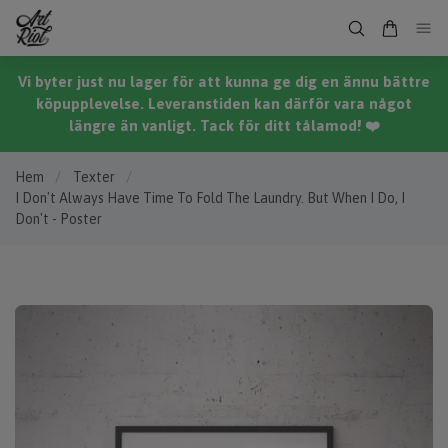
Vi byter just nu lager för att kunna ge dig en ännu bättre
köpupplevelse. Leveranstiden kan därför vara något
längre än vanligt. Tack för ditt tålamod! ❤️
Hem
/
Texter
/
I Don't Always Have Time To Fold The Laundry. But When I Do, I
Don't - Poster