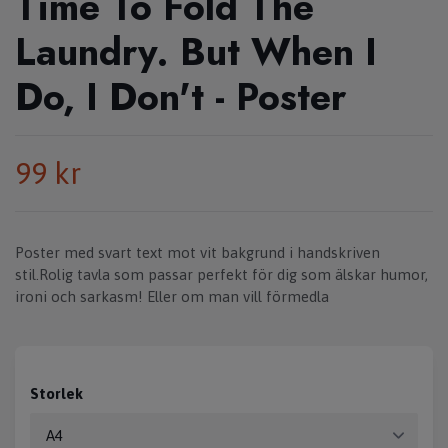
Time To Fold The
Laundry. But When I
Do, I Don't - Poster
99 kr
Poster med svart text mot vit bakgrund i handskriven
stil.Rolig tavla som passar perfekt för dig som älskar humor,
ironi och sarkasm! Eller om man vill förmedla
Storlek