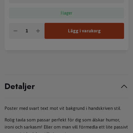
I lager
Lägg i varukorg
Detaljer
Poster med svart text mot vit bakgrund i handskriven stil.
Rolig tavla som passar perfekt för dig som älskar humor,
ironi och sarkasm! Eller om man vill förmedla ett lite passivt